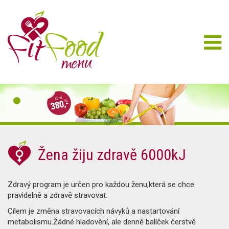
Žena žiju zdravě 6000kJ
Zdravý program je určen pro každou ženu,která se chce
pravidelně a zdravě stravovat.
Cílem je změna stravovacích návyků a nastartování
metabolismu.Žádné hladovění, ale denně balíček čerstvě