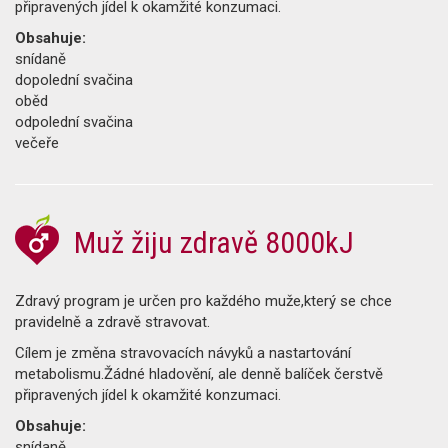
připravených jídel k okamžité konzumaci.
Obsahuje:
snídaně
dopolední svačina
oběd
odpolední svačina
večeře
Muž žiju zdravě 8000kJ
Zdravý program je určen pro každého muže,který se chce
pravidelně a zdravě stravovat.
Cílem je změna stravovacích návyků a nastartování
metabolismu.Žádné hladovění, ale denně balíček čerstvě
připravených jídel k okamžité konzumaci.
Obsahuje:
snídaně