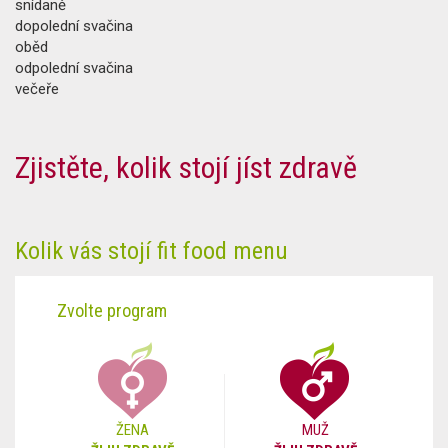
snídaně
dopolední svačina
oběd
odpolední svačina
večeře
Zjistěte, kolik stojí jíst zdravě
Kolik vás stojí fit food menu
Zvolte program
ŽENA
MUŽ