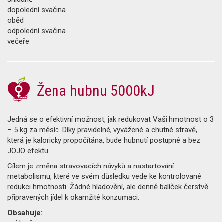
dopolední svačina
oběd
odpolední svačina
večeře
Žena hubnu 5000kJ
Jedná se o efektivní možnost, jak redukovat Vaši hmotnost o 3
– 5 kg za měsíc. Díky pravidelné, vyvážené a chutné stravě,
která je kaloricky propočítána, bude hubnutí postupné a bez
JOJO efektu.
Cílem je změna stravovacích návyků a nastartování
metabolismu, které ve svém důsledku vede ke kontrolované
redukci hmotnosti. Žádné hladovění, ale denně balíček čerstvě
připravených jídel k okamžité konzumaci.
Obsahuje: